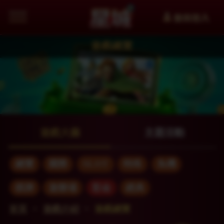
會員登入
星城
遊戲總覽
遊戲大廳
主題活動
總覽
國際
SLOT
特殊
魚機
棋牌
遊樂場
彩金
經典
首頁
遊戲介紹
遊戲總覽