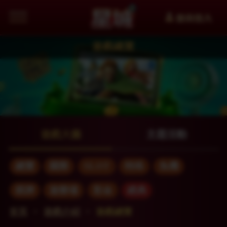
會員登入
星城
遊戲總覽
遊戲大廳
主題活動
總覽
國際
SLOT
特殊
魚機
棋牌
遊樂場
彩金
經典
首頁
遊戲介紹
遊戲總覽