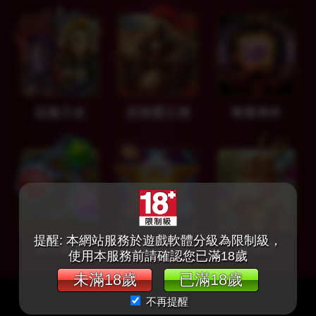
遊戲總
惡魔天使
西楚霸王傳
奪寶傳奇
提醒: 本網站服務於遊戲軟體分級為限制級，
寶石旋風
六角SLOT
新悟空
使用本服務前請確認您已滿18歲
未滿18歲
已滿18歲
不再提醒
追蹤星城Facebook粉絲團掌握最新資訊
加入星城LINE官方帳號給你第一手資訊
星城YouTube看更多精選影片
XinFun 星泛娛樂 看更多精選影
追蹤星城Instagra
Thread