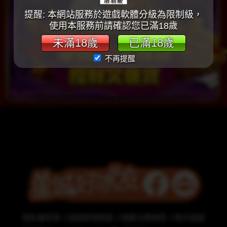
提醒: 本網站服務於遊戲軟體分級為限制級，
使用本服務前請確認您已滿18歲
未滿18歲
已滿18歲
不再提醒
隱私權政策
遊戲管理規章
相關法務條款
責任遊戲