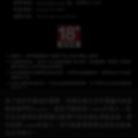
服務專線：
(04)2708-5191
週一至週日24HR
客服傳真：(04)2259-3887
服務信箱：
service@cs.wanin.tw
提醒您，長時間連續進行遊戲可能沉迷影響身心健康。
內建遊戲商城，須另外支付遊戲點數方能使用，遊戲點數一經購入兌換遊
戲幣後無法以任何理由退換現金。
本遊戲情節涉及棋牌益智及娛樂，不得利用遊戲賭博、從事違反法令或其
他類似行為。
本產品僅供娛樂目的，不提供或推廣真錢賭博，亦不提供任何具有現實價
值的獎品。
為了提供您最佳的服務，本網站會在您的電腦中放並
取用我們的Cookie，若您不願接受Cookie的寫入，您
《星城》品牌聲明：遊戲相關之商標、著作皆屬網銀國際(股)公司所有，未經合
可在您使用的瀏覽器功能項中設定隱私等級為高，即
法授權，
請勿任意使用！有關本遊戲與其他品牌的合作活動，請以官方網站公
可拒絕Cookie的寫入，但可能會導致網站某些功能無
告資訊為準。
© 2026 Wanin International Co., Ltd. 及其關係企業。版權所有。
法正常執行。