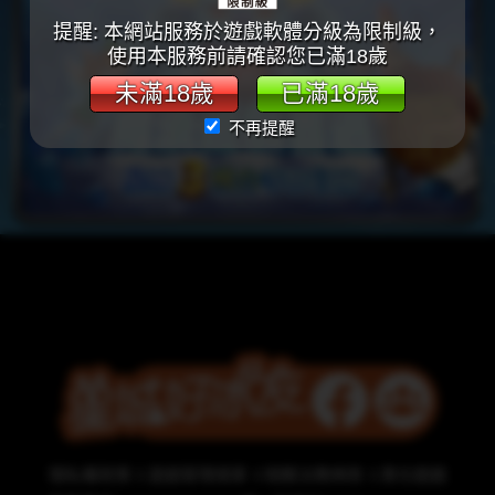
提醒: 本網站服務於遊戲軟體分級為限制級，
使用本服務前請確認您已滿18歲
未滿18歲
已滿18歲
不再提醒
隱私權政策
遊戲管理規章
相關法務條款
責任遊戲