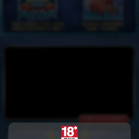
打開YouTube看更多