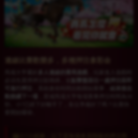
連線比賽歡樂多，多種押注拿彩金
馬場大亨屬於
多人連線的賽馬遊戲
，玩家進入遊戲時
必須先選擇押注額籌碼，並
點擊盤面任一處押注區即
可進行押注
，系統會依時間自動開始賽事，
結束後自
動接續下一場
，星城馬場大亨每場賽事押注時間為30
秒。小7已經下好離手了，各位準備好了嗎？比賽快
要開始囉😆。
🎰小7小紙條：以下是每個會員階級的押注限