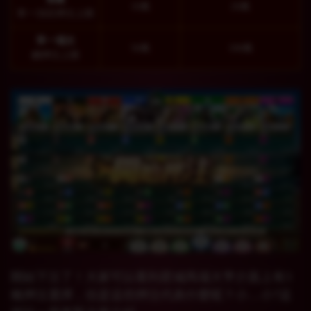
10萬
20萬
單一項目押注上限
單一場次
50萬
100萬
總押注上限
開始下注了！大家可以看到星城馬場大亨介面上有3
種押注選擇，但是這些押注代表什麼呢？小…小7這