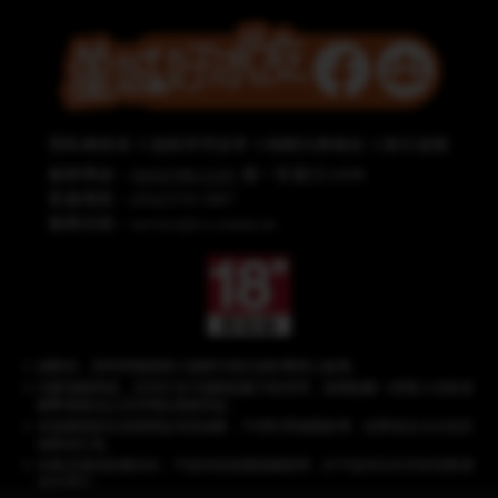
星城好冰友
facebook
星城-遊戲交流
隱私權政策
遊戲管理規章
相關法務條款
責任遊戲
服務專線：
(04)2708-5191
週一至週日24HR
客服傳真：(04)2259-3887
服務信箱：
service@cs.wanin.tw
提醒您，長時間連續進行遊戲可能沉迷影響身心健康。
內建遊戲商城，須另外支付遊戲點數方能使用，遊戲點數一經購入兌換遊
戲幣後無法以任何理由退換現金。
本遊戲情節涉及棋牌益智及娛樂，不得利用遊戲賭博、從事違反法令或其
他類似行為。
本產品僅供娛樂目的，不提供或推廣真錢賭博，亦不提供任何具有現實價
值的獎品。