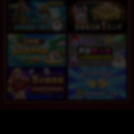
追蹤星城Facebook粉絲團掌握最新資訊
加入星城LINE官方帳號給你第一手資訊
星城YouTube看更多精選影片
XinFun 星泛娛樂 看更多精選影
追蹤星城Instagra
Thread