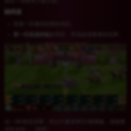
就玩一局來幫大家介紹。
🎰獨贏
預測一匹獲得冠軍的馬匹。
第一匹抵達終點
的馬匹，即為該場賽事的冠軍。
這一局8號是冠軍，所以只要有押注8號獨贏，就能獲
得彩金啦～（跳跳）