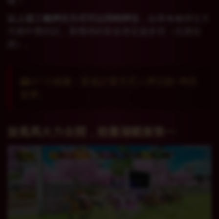
喔！
以上這三種押注方式可以同時押注
，如果每種押注方
式都中獎的話，那獲得的彩金肯定超多😍（左跳右
跳）。
🎰小7小紙條：彩金計算方式＝押注額×馬匹
賠率。
旋風馬火力全開，能量滿載衝第一