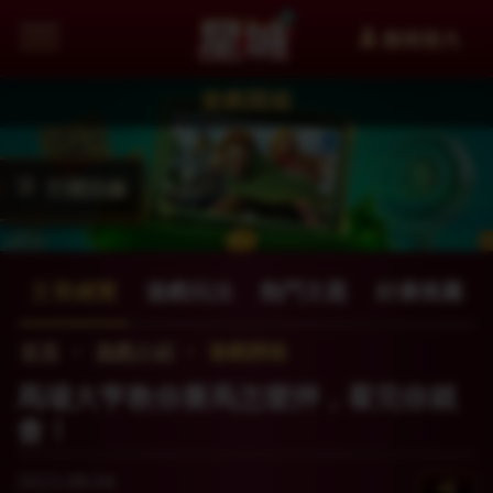
會員登入
星城
遊戲開箱
打開目錄
文章總覽
遊戲玩法
熱門主題
好康推薦
首頁
遊戲介紹
遊戲開箱
馬場大亨教你賽馬怎麼押，看完你就
會！
2023.08.04
分享