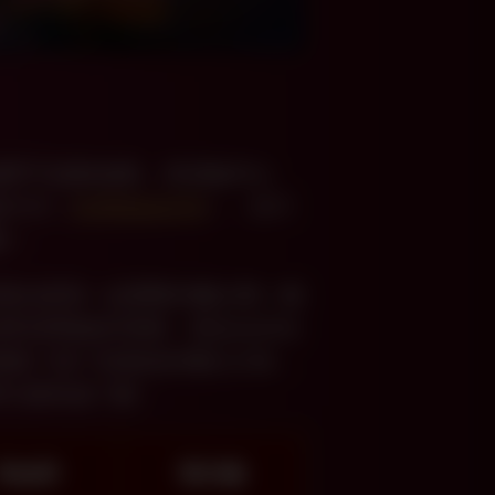
IN鍵即可啟動遊戲，當滾輪停止
線方式（
官網連線說明
），但只
聽～
適合跟我一起開戰列艦出戰！酷
來對星戰無所畏懼，我也沒在怕
我呢？除了前面說的幾位主角，
帶大家快速了解：
蒂絲翠
戰列艦