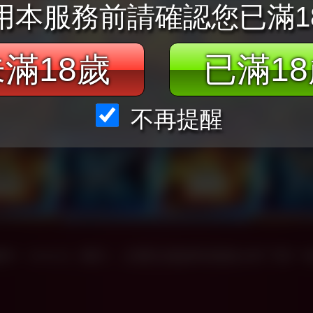
用本服務前請確認您已滿1
滿18歲
已滿1
不再提醒
炸（WILD）圖示，怎麼在連線時就跑出來了呢？