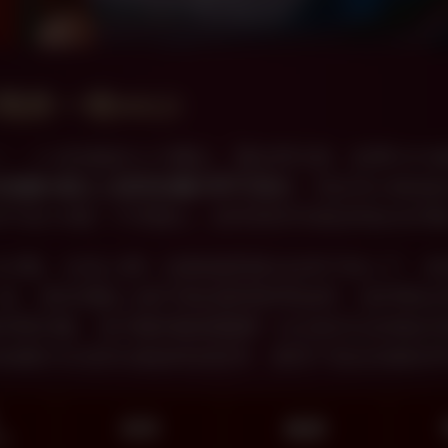
來一堆WILD
一，4×6的連線SLOT機台。選好押注額，點擊SP
連續3個以上相同的圖示即可得分
，預設有40種連
可達100種！不用擔心，帥哥我等等會說明給你們
好冷豔、好迷人啊～這顏值跟我比起來不相上下，很
一點，還有飛船上最可靠的護理師蒂絲翠，他們看起
覺得戰列艦、巡洋艦和驅逐艦哪一台比較符合帥氣的
每個圖示在達到6連線時的賠率，整理下面這張圖表
蓓荳
酷瑟
D）