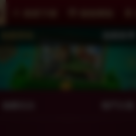
紹
遊戲下載
儲值購點
遊戲開箱
遊戲教學
遊戲玩法
熱門主題