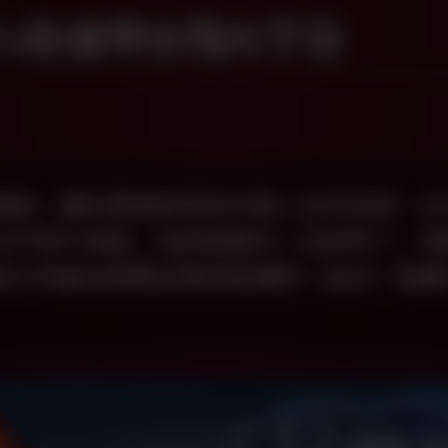
4裝備帶你飛向宇宙
險啦～讓沒看過帥哥的外星人見見世面！在
在宇宙中迷路，地球就痛失一名帥哥了。我
家分享參加星戰必要的裝備吧！給你一瓶魔