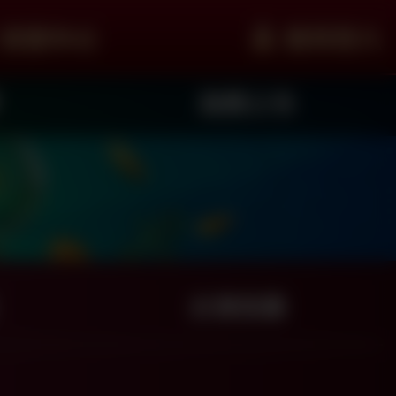
客服中心
會員登入
遊戲公告
好康推薦