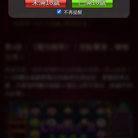
未滿18歲
已滿18歲
不再提醒
🍊橘栗醬小叮嚀： 彩金計算方式：押注額×圖
示賠率×WILD倍數=獲得彩金。
第3款：《魔法糖果》！甜點饗宴，慷慨
分享！
最後則是一個有著獨特玩法的魔法遊戲—
魔法糖果
！
5×5的機台遊戲將魔法和糖果完美結合，當盤面停止
後，只要相同圖示相鄰 4 個以上即可得分（斜線不列
入計算）
。