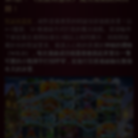
歸！
聖誕精靈夜
，絕對是最應景的耶誕佳節遊戲首選！以
4×5盤面、50 種連線方式打造的魔法遊戲。當滾輪停
下後從最左邊開始連出3個以上相同圖示，就能開啟
屬於你的聖誕驚喜。最讓人心動的莫屬於
神秘的禮物
（WILD），每次連線成功箱蓋都會跳起來冒出一隻
可愛的小熊揮手打招呼🐻，並進行百搭連線融化整個
冬天的冰雪
。