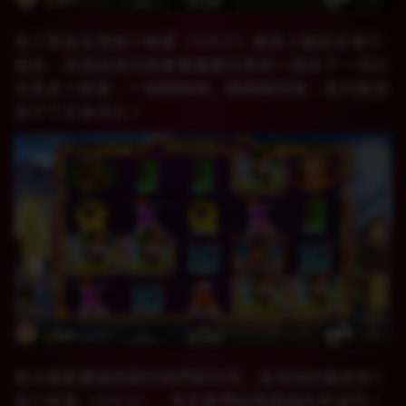
進入聖誕送禮後小精靈（WILD）會跳上盤面並進行
連線，若連線成功就會像施展分身術一樣在下一局出
現更多小精靈，一個變兩個、兩個變四個，直到盤面
塞不下才會停止！
每次橘栗醬都很期待他們的出現，這局我的盤面有5
個小精靈（WILD），肯定會帶給我滿滿的幸福🥰！