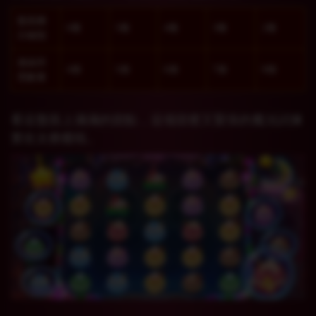
盤面圖
6種
5種
4種
3種
2種
示種類
連線所
4個
5個
6個
7個
8個
需數量
看這盤面上滿滿的甜點，這場甜蜜又緊張的魔法試煉
實在太療癒啦。