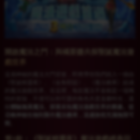
開啟魔法之門：與橘栗醬共探聖誕魔法遊
戲世界
這扇神秘的魔法大門背後，即將帶領我們踏入一個由
《聖誕精靈夜》、《金角耶提》、《魔法糖果》組成
的魔法遊戲世界。在這裡，每款魔法手遊都是一場獨
特的冒險，不僅可以和可愛的角色共度溫馨時光，還
能
體驗施展魔法、探索未知魔法遊戲世界的樂趣。從
召喚神秘生物到製作魔法糖果，這趟旅程充滿無限可
能
。
第1款：《聖誕精靈夜》魔法遊戲經典回