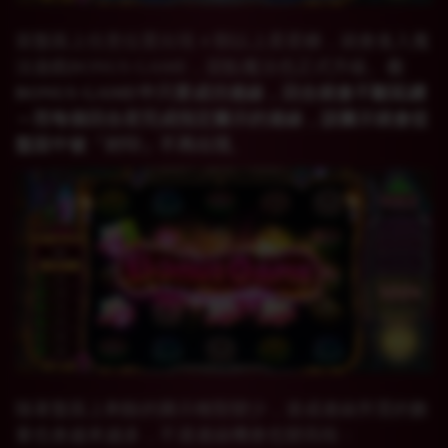
當盤面上任意位置出現 4 顆以上星星糖，就會進入魔
法遊戲BONUS GAME，甜點魔法也正式升級。
在
BONUS GAME中只要成功連線，回合就會不斷延續
～而每個回合若完成指定圖示的連線，該圖示就會從
盤面中被「封印」不再出現
。
隨著盤面上剩餘的圖示種類變少，達成連線所需的數
量也會越來越多，不過連線機會也變高啦：