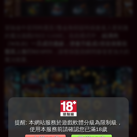
冒險途中若同時遇見3隻金角耶提時就會進入更刺激
的魔法遊戲FREE GAME。在此模式中，
結凍肉
（WILD）一旦成功連線，便會升級成2倍並保留在
盤面上進行RESPIN
，讓整個盤面瞬間爆發更強大的
魔法能量。
提醒: 本網站服務於遊戲軟體分級為限制級，
使用本服務前請確認您已滿18歲