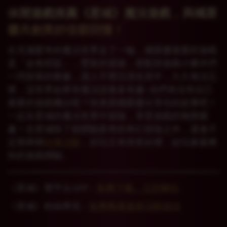
休閒遊戲推薦《星城》魔法遊戲，與橘栗
醬共創美好佳節回憶！
在充滿驚奇的魔法世界走了一輪，橘栗醬最愛的遊戲
是「金角耶提」，豐富的冒險，搭配與遊戲小夥伴們
一同探索的樂趣，讓人不禁沉浸在其中，久久無法忘
懷，這世界如果有魔法該會多有趣~你們有沒有自己
最愛的遊戲機台呢？快來跟橘栗醬分享你的故事吧！
一起在星城的魔法世界中探險，享受遊戲的無限樂
趣！在星城除了能體驗新奇的奇幻冒險之外，還會不
定期舉辦
好康活動
，好玩又有得拿好禮，給玩家最爽
快的遊戲體驗。
《星城》雙平台APP：
點擊下載，立刻暢玩
《星城》粉絲專頁：
點擊觀看最新活動資訊