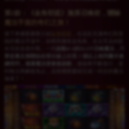
第2款：《金角耶提》施展召喚術，體驗
魔法手遊的奇幻之旅！
接下來橘栗醬要介紹
金角耶提
，在這款充滿奇幻與冒
險的魔法手遊中，你將與擁有金色角、尖尖耳朵的藍
色毛怪並肩作戰，一同
啟動4×4的SLOT召喚魔法，只
要從最左側開始在得分線上出現 3 個以上相同圖示連
續排列，連爆魔法便會被啟動
，連線將不斷進行，直
到無法再觸發為止…這樣橘栗醬就完成一回合的魔法
施展了！