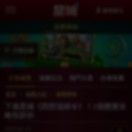
會員登入
星城
遊戲開箱
打開目錄
文章總覽
遊戲玩法
熱門主題
好康推薦
首頁
遊戲介紹
遊戲開箱
下達星城《西部追緝令》！3個懸賞攻
略告訴你
2023.01.13
分享