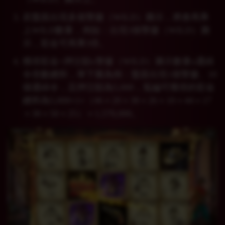
若盤面出現多個警徽（WILD）圖示，將會再乘
上WILD數量，例如：出現3個警徽（WILD）圖
示，彩金可再乘3倍。
獲得彩金=押注額x警徽（WILD）圖示數量x通緝
令倍數總和，舉下圖為例：盤面出現1個警徽、10
個通緝令，且押注額為5,000，菟編可獲得的彩金
總和為5,000×1×（46＋20＋38＋26＋10＋44＋17
＋38＋50＋25）＝1,570,000。