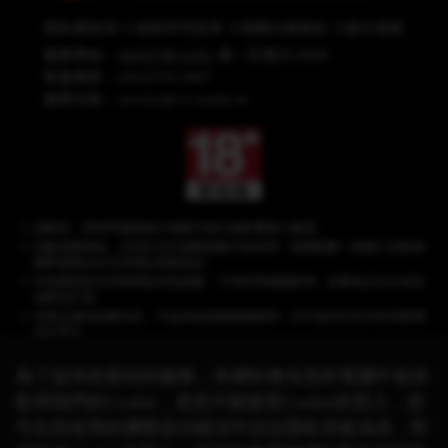
隱私權政策
遊戲管理規章
相關法務條款
責任遊戲
服務專線：
(04)2708-5191
週一至週日24HR
客服傳真：(04)2259-3887
服務信箱：
service@cs.wanin.tw
提醒您，長時間連續進行遊戲可能沉迷影響身心健康。
內建遊戲商城，須另外支付遊戲點數方能使用，遊戲點數一經購入兌換遊
戲幣後無法以任何理由退換現金。
本遊戲情節涉及棋牌益智及娛樂，不得利用遊戲賭博、從事違反法令或其
他類似行為。
本產品僅供娛樂目的，不提供或推廣真錢賭博，亦不提供任何具有現實價
值的獎品。
WANIN網銀國際
為了提供您最佳的服務，本網站會在您的電腦中放並
取用我們的Cookie，若您不願接受Cookie的寫入，您
《星城》品牌聲明：遊戲相關之商標、著作皆屬網銀國際(股)公司所有，未經合
可在您使用的瀏覽器功能項中設定隱私等級為高，即
法授權，
請勿任意使用！有關本遊戲與其他品牌的合作活動，請以官方網站公