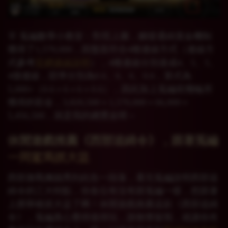
🐰 菟編數學小教室：對照上圖，觸發通緝賞金機制
獲得了1,570,000，因盤面符合4種連線方式（連線方
式參考
官網連線說明
），4種連線分別達成4、5、5、
4個連線，賠率分別為0.6、6、6、0.6，算式為
5,000×（0.6＋6＋6＋0.6），因此加上菟編前幾輪所
獲得的彩金，3,820,500＋1,570,000＋66,000＝
5,456,500，就是我的總獎金唷～
休閒遊戲推薦《西部追緝令》，跟著菟編
一同駕馬抓大盜
西部激戰擒賊秀到此告一段落，看完菟編說明西部追
緝令的三大特點，你各位有沒有跟菟編一樣，想跟著
上膛舉槍抓大盜了啊！休閒遊戲推薦這款《西部追緝
令》，菟編真心覺得值得玩，誰敢懷疑我，就讓你肖