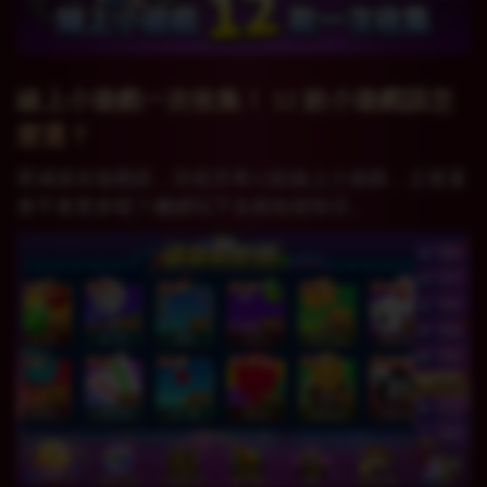
線上小遊戲一次收集！ 12 款小遊戲該怎
麼選？
星城迷你遊戲區，目前共有12款線上小遊戲，之後還
會不會更多呢？繼續玩下去就知道啦😉。