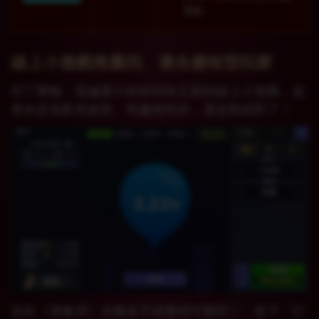
獎勵。
線上小遊戲推薦四、適合趣味型玩家
到了壓軸，菟編要介紹有特殊主題的線上小遊戲，如
果你是喜歡有創意、有趣味性的，選這類就對了！
這款《灌氣球》光聽名字就覺得可愛吧🎈，按下「打