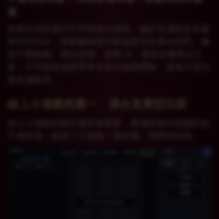
喜
如果你喜歡嘗試不同風格的遊戲，偏好充滿創意與趣
味性的玩法，那麼趣味型玩家就是你的最佳寫照。像
是可愛動物、神話冒險、經典 IP，還是節慶限定主
題，不同風格都能帶來全新的遊戲體驗，讓每次遊玩
都充滿驚喜。
線上小遊戲推薦一、適合直覺型玩家
線上小遊戲的操作通常很簡單，星城的迷你遊戲區也
不例外啦～維持了小遊戲一貫好懂、簡單的特色。