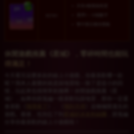
共有4種風險程度
選擇1～10個數字
KENO
擊中寶石獲得獎勵
休閒遊戲推薦《星城》，零碎時間也能玩
得滿足！
今天看完這麼多款的線上小遊戲，你最喜歡哪一款
呢？我本人最愛的就是踩地雷啦～除了是從小的回
憶，玩起來也很簡單刺激啊！休閒遊戲推薦《星
城》，如果你跟菟編一樣喜歡玩踩地雷，那你一定還
會喜歡《
飛彈來了
》、《
飛到月球
》這種極限逃生的
遊戲。最後，也別忘了到
星城好冰友粉絲團
，跟菟編
分享你最喜歡的線上小遊戲啦！