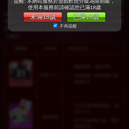
提醒: 本網站服務於遊戲軟體分級為限制級，
使用本服務前請確認您已滿18歲
這款《撲克競猜》考驗你的直覺，要猜出下一張的花
未滿18歲
已滿18歲
色或大小，當作休息時的小娛樂剛剛好～菟編也統整
不再提醒
好【撲克牌玩法】的2款線上小遊戲，不用牌咖就能
上線玩：
【館圖】
【名稱】
【特色玩法】
關鍵要牌、適時停牌
快速二十一
快速發牌，隨時體驗21點
經典玩法
可自行選擇要猜黑紅，或
是比大小
撲克競猜
也可以發揮第六感，選擇
跳過這張！