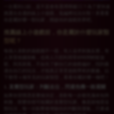
一次看到12款，是不是會有選擇障礙😵‍💫？為了更快速
挑選出合適的線上小遊戲，菟編將玩法分類！來看看
你是屬於哪一類玩家，開啟你的遊戲世界吧。
推薦線上小遊戲前，你是屬於什麼玩家類
型呢？
每個人喜歡的遊戲都不一樣，有人追求刺激反應，有
人享受燒腦策略，也有人只想利用零碎時間輕鬆放
鬆。與其跟風，不如先了解自己的遊戲偏好，找到最
適合自己的玩法，才能真正享受遊戲帶來的樂趣。以
下整理 4 種常見的玩家類型，看看你屬於哪一種吧！
1. 直覺型玩家：判斷走位，閃避危機一路通關
如果你習慣憑直覺做決定，喜歡每一步都充滿未知與
刺激，那麼你很可能屬於直覺型玩家。像是踩地雷這
類玩法，每一次點擊都考驗你的判斷與運氣，只要成