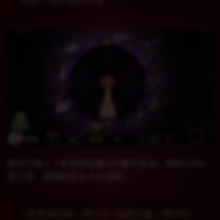
看到了嗎！？星寶的輪盤在不斷升級後，轉到3,000
倍了😍，滿滿的彩金入口袋啦！
⭐星寶備忘錄：押注額×輪盤倍數＝獲得彩