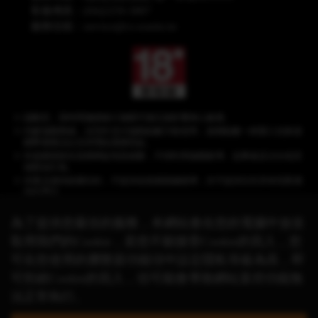
客服傳真：(04)2259-3887
服務信箱：
service@cs.wanin.tw
提醒您，長時間連續進行遊戲可能沉迷影響身心健康。
內建遊戲商城，須另外支付遊戲點數方能使用，遊戲點數一經購入兌換遊
戲幣後無法以任何理由退換現金。
本遊戲情節涉及棋牌益智及娛樂，不得利用遊戲賭博、從事違反法令或其
他類似行為。
本產品僅供娛樂目的，不提供或推廣真錢賭博，亦不提供任何具有現實價
值的獎品。
WANIN網銀國際
為了提供您最佳的服務，本網站會在您的電腦中放並
取用我們的Cookie，若您不願接受Cookie的寫入，您
《星城》品牌聲明：遊戲相關之商標、著作皆屬網銀國際(股)公司所有，未經合
可在您使用的瀏覽器功能項中設定隱私等級為高，即
法授權，
請勿任意使用！有關本遊戲與其他品牌的合作活動，請以官方網站公
可拒絕Cookie的寫入，但可能會導致網站某些功能無
告資訊為準。
© 2026 Wanin International Co., Ltd. 及其關係企業。版權所有。
法正常執行。