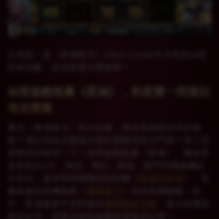
出現啦！是《東海龍王》FREE GAME中才有的10倍
特殊倍數，這局星寶大豐收啦！
休閒遊戲推薦《星城》，和星寶一同搜刮
海底寶藏
看完《東海龍王》的介紹後，有沒有想親自拜訪他
呢？還記得該怎麼做才能打開龍宮的大門嗎？第二招
趕緊回頭複習一下！休閒遊戲推薦《星城》，擁有眾
多類型SLOT，神話、奇幻、科技、格鬥等風格機台
任你玩，還有即時開獎的刮刮樂《
星城刮好運
》、有
趣刺激的時機遊戲《
飛彈來了
》等你來體驗喔！此
外，星城還會不定時推出
期間限定活動
，各大好禮加
碼送給你，趕緊追蹤粉絲團掌握最新好康～