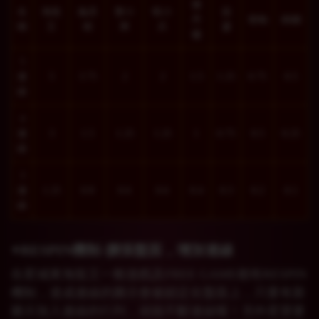
煉
名
海龍
龜丞
蟹小
蝦小
葫
丹
卷軸
銅錢
稱
王
相
將
兵
蘆
爐
5
連
5
3.75
2
2
1.5
1.25
0.75
0.5
線
4
連
3
1.5
1.25
1.25
1
0.75
0.5
0.25
線
3
連
1.25
0.8
0.6
0.6
0.4
0.3
0.2
0.1
線
⭐RESPIN機制-擴張盤面，增加連線
在星城東海龍王一般遊戲及FREE GAME都有RESPIN
機制，達成連線的圖示會被鎖定在盤面上，只要有新
圖示加入連線的行列，就能不斷連線喔！另外星寶要