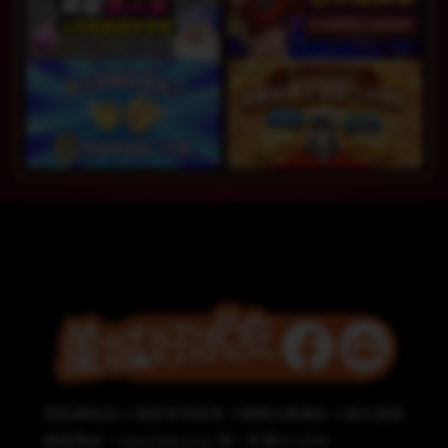
追蹤星城Facebook粉絲團掌握最新資訊
加入星城LINE官方帳號給你第一手資訊
星城YouTube看更多精選影片
XinFun 星泛娛樂 看更多精選影
追蹤星城Instagra
Thread
星城好冰友
facebook
星城-遊戲交流
隱私權政策
遊戲管理規章
相關法務條款
責任遊戲
服務專線：
(04)2708-5191
週一至週日24HR