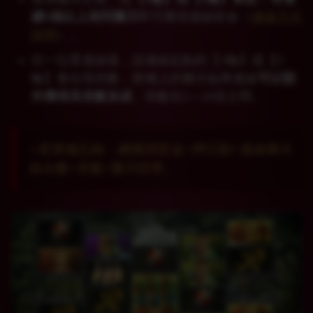
續3個以上相同圖示
即可獲得連線彩金（
連線方式
說明
）。
任一位置連線後，該連線起點的【1輪】或【5
輪】會出現倍數，新補上的圖示如果連線
可以額
外獲得其倍數加成
，倍數在2～20倍之間。
⭐星寶備忘錄：總獲得彩金=押注額×連線圖示
組合數×倍數×圖示賠率。