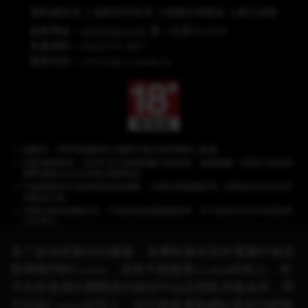
隱私權政策
遊戲管理規章
相關法務條款
責任遊戲
服務專線：
(04)2708-5191
週一至週日24HR
客服傳真：(04)2259-3887
服務信箱：
service@cs.wanin.tw
提醒您，長時間連續進行遊戲可能沉迷影響身心健康。
內建遊戲商城，須另外支付遊戲點數方能使用，遊戲點數一經購入兌換遊
戲幣後無法以任何理由退換現金。
本遊戲情節涉及棋牌益智及娛樂，不得利用遊戲賭博、從事違反法令或其
他類似行為。
本產品僅供娛樂目的，不提供或推廣真錢賭博，亦不提供任何具有現實價
值的獎品。
WANIN網銀國際
為了提供您最佳的服務，本網站會在您的電腦中放並
取用我們的Cookie，若您不願接受Cookie的寫入，您
《星城》品牌聲明：遊戲相關之商標、著作皆屬網銀國際(股)公司所有，未經合
可在您使用的瀏覽器功能項中設定隱私等級為高，即
法授權，
請勿任意使用！有關本遊戲與其他品牌的合作活動，請以官方網站公
可拒絕Cookie的寫入，但可能會導致網站某些功能無
告資訊為準。