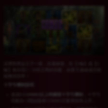
這裡和俠盜王子一樣，在連線後，在【1輪】或【5
輪】會出現2～20倍之間的倍數，如果又連線成功就
能獲得倍率！
十字弓機制說明
達成
3 COMBO以上時觸發十字弓機制
，十字弓
倍數由×2開始隨著COMBO次數增加而上升。