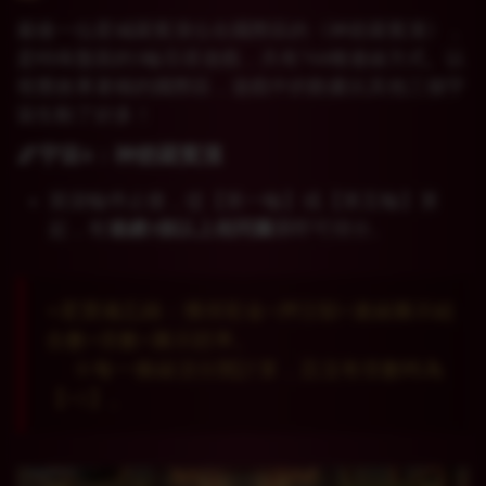
最後一位星城羅賓漢位在國際區的《神箭羅賓漢》，
是特殊盤面的5輪百搭遊戲，共有768種連線方式。以
視覺效果著稱的國際區，遊戲中的動畫比其他三個宇
宙生動了好多！
🌌宇宙4：神箭羅賓漢
當滾輪停止後，從【第一輪】或【第五輪】算
起，有
連續3個以上相同圖示
即可得分。
⭐星寶備忘錄：獲得彩金=押注額×連線圖示組
合數×倍數×圖示賠率。
※每一條線須分開計算，且沒有倍數時為
【×1】。