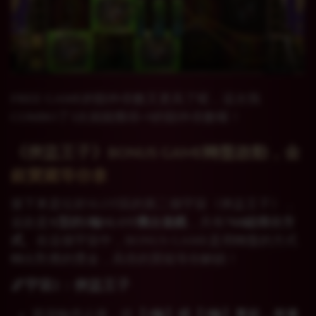
FREE GAME的額外倍數又更高了呢，這次我
COMBO了3次就能獲得×9的額外倍數喔！
《俠盜王子》BONUS GAME轉盤啟動，金
銀寶藏等你拿
接下來是位於SLOT區的第二個宇宙《俠盜王子》，
這款是
X型的5輪SLOT機台遊戲
，共有
768組得分方
式
。在這個宇宙中，BONUS GAME是用轉盤的方式
轉出對應的獎金，高倍的寶箱等你解鎖！
🌌宇宙2：俠盜王子
當滾輪停止後，從
【1輪】或【5輪】算起，有連