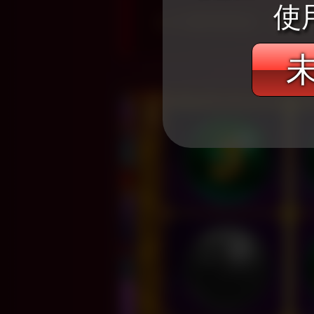
使
🌰大栗悄悄話：獲
未