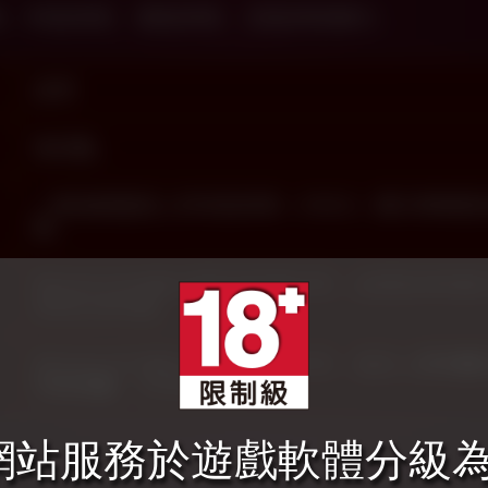
空神珠、虯龍神珠、紫龍神珠、赤龍神珠圖示。
說明
無倍數。
一般遊戲盤面上所有龍神珠（FREE）圖示將轉
數。
當次RESPIN轉出紫龍神珠圖示時，該紫龍神珠圖
成為自身倍數。
當次RESPIN轉出赤龍神珠圖示時，盤面上
所有圖
示的倍數
，空神珠除外。
本網站服務於遊戲軟體分級