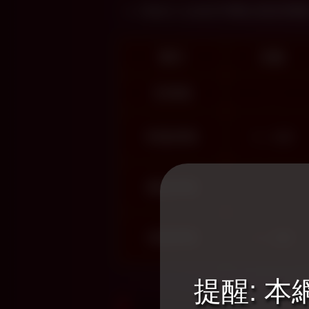
FREE GAME中將出現
圖示
倍數
空神珠
-
虯龍神珠
1～100
紫龍神珠
1
赤龍神珠
1～200
提醒: 