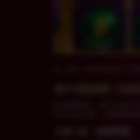
如…如果…轉出虯龍神珠、紫
過年活動遊戲《逗陣
除夕夜圍爐時，全家人相聚一
努力生活的同時，珍惜相聚的
🌰第二款：逗陣弄獅