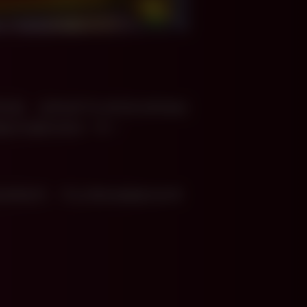
見面，這時候可以來張全家福紀
，開啟充滿笑容的一年！
時的神珠們，可以增加遊戲的倍率