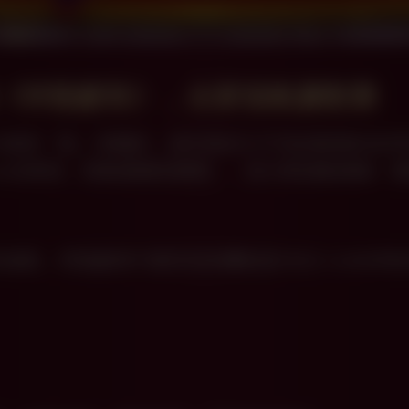
《祥龍獻珠》，全家福氣慶歡聚
大家跟「龍」有關的，過年跟好久不見的親朋好友們
o See全家福，喜氣滿滿笑顏開』，祝大家福氣滿滿
遊戲，祥龍獻珠中最特別的機制是FREE GAME