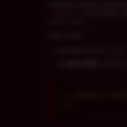
春節和家人逗陣時不知道能做
（CHANCE）出現後就能進入
BONUS GAME。
FREE GAME
預設局數為5局FREE SPINS
初始
轉出的舞獅（CHANC
🌰大栗悄悄話：獲得
率）。