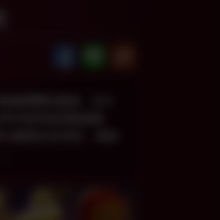
來
分享 FB
分享 LINE
複製網址
熱熱鬧鬧的氣氛，好久
拜年時與遠房親戚碰
幾句應景的吉祥話，還推
…