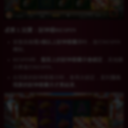
💰第１法寶：財神爺RESPIN
當盤面
出現3個以上財神爺圖示
時，進行RESPIN
機制。
RESPIN時，
盤面上的財神爺圖示會鎖定
，其他圖
示將進行RESPIN。
出現新的財神爺圖示時，會再次鎖定，直到
沒出
現新的財神爺圖示才算結束
。