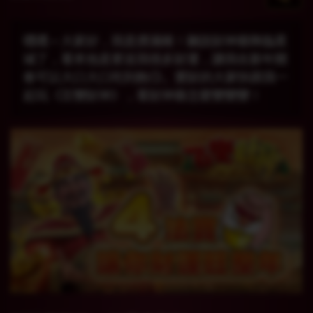
嘿嘿～大家好，我是撲滿豬！聽說財神爺降臨星
城了，看來他是要送我很多財運，讓我在新年開
春可以大口大口吃到飽😏。愛財的大家快跟我一
起玩《百變財神》，看財神爺怎麼變變變！