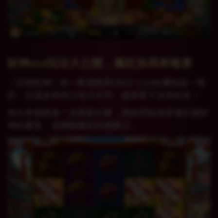
財神slot玩法大公開，瘋狂加局來報喜
《百變財神》的一般遊戲和FREE GAME機制是一樣
的，但還是有些小地方不同，接著看下去就知道！
我先來揭曉第一法寶是什麼，讓你們知道星城百變財
神的厲害，也體驗爆富的感覺😏。