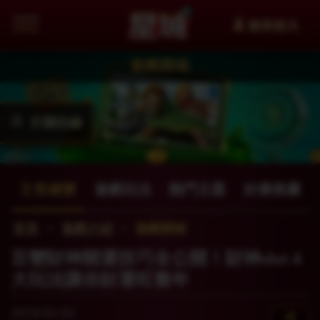
會員登入
星城
遊戲開箱
打開目錄
文章總覽
遊戲玩法
熱門主題
好康推薦
首頁
遊戲介紹
遊戲開箱
百變財神開運技巧全公開！財神slot 4
大玩法讓你財運旺整年
2024.02.02
分享