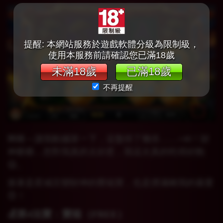
提醒: 本網站服務於遊戲軟體分級為限制級，
使用本服務前請確認您已滿18歲
未滿18歲
已滿18歲
不再提醒
啊嘶～讓我動腦算一下，這盤得了幾倍……×40！財
神爺爺…您對我真的太好惹，我這次真的吃得好飽
😋。
接著是星城百變財神的壓箱寶，也是撲滿豬我的最愛
😍！
💰第4法寶：寶箱（FREE）