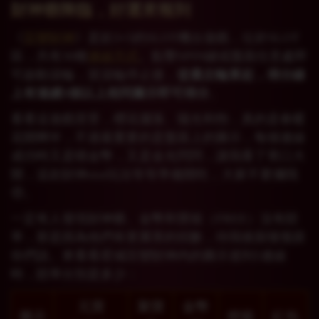
財神爺降臨，好運來報到
《
百變財神
》是款3×5的SLOT機台遊戲，位於SLOT
區，共有30種
連線方式
。點擊SPIN鍵或盤面任意處即
可啟動滾輪，當滾輪停止後，
從最左輪算起，得分線
上有連續3個以上相同圖示即可得分
。
看看這遊戲背景，櫻花灑落、陽光和煦，真的是春暖
花開啊🌸，不過最重要的是盤面上的圖示，每個連線
成功時又是噴金幣，又是金光閃閃，讓我看了胃口大
開，這款財神slot玩法等等準備開吃，大家不要攔我
🤑。
一定有人發現財神爺、金幣和寶箱（FREE）沒有賠
率，那是因為他們有更厲害的招數，待我後面慢慢跟
你們說。來看看星城百變財神內的圖示達到5連線
時，賠率分別是多少：
元寶
聚寶
金幣
圖示
燈籠
紅包