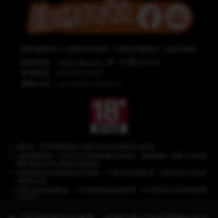
facebook
星城-遊戲交流
隱私權政策
遊戲管理規章
相關法務條款
責任遊戲
服務專線：
(04)2708-5191
週一至週日24HR
客服傳真：(04)2259-3887
服務信箱：
service@cs.wanin.tw
提醒您，長時間連續進行遊戲可能沉迷影響身心健康。
內建遊戲商城，須另外支付遊戲點數方能使用，遊戲點數一經購入兌換遊
戲幣後無法以任何理由退換現金。
本遊戲情節涉及棋牌益智及娛樂，不得利用遊戲賭博、從事違反法令或其
他類似行為。
本產品僅供娛樂目的，不提供或推廣真錢賭博，亦不提供任何具有現實價
值的獎品。
WANIN網銀國際