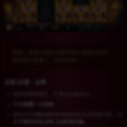
嘿嘿～看看百變財神爺手捧元寶要給我欸，
那我就不客氣了（好吃好吃）！
💰第3法寶：金幣
僅透過機制產生，不會從滾輪滾出。
帶有
隨機1~20倍數
。
當RESPIN機制觸發財神爺轉換為金幣圖示時，玩
家
可獲得所有金幣上的對應倍數
。