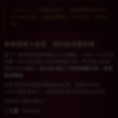
GoGoGo～～寶箱出現了，讓我們朝著FREE
GAME前進，這盤我獲得了9局FREE SPINS
呢！
新春開運大放送，福利加倍龍吼哩
除了一般遊戲有財神爺RESPIN機制，FREE GAME也
有喔！若出現3個以上財神爺圖示時，即可進行財神
爺RESPIN機制；
若出現2個以下財神爺圖示時，將直
接做轉換
。
而透過星城百變財神轉換的法寶，讓我在FREE
GAME變更厲害了，趕快來看看這款財神slot玩法
到底有什麼好康的！
1.元寶（WILD）