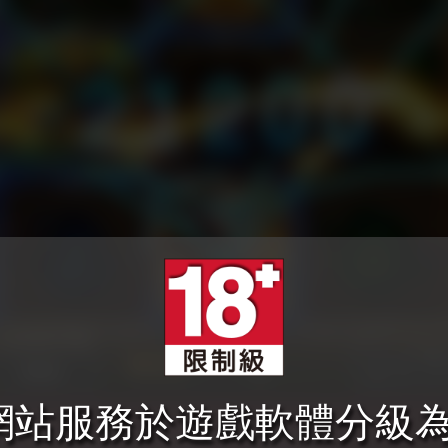
本網站服務於遊戲軟體分級
線式SLOT遊戲，玩法更多元、刺激加倍。