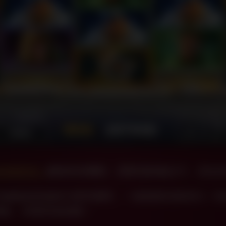
箭羅賓漢》
觸發射箭機制，羅賓漢帥氣拉弓，彩金
列遊戲是星城排行榜常勝軍，一路推新到第四代！至
要點，有看有保庇喔！