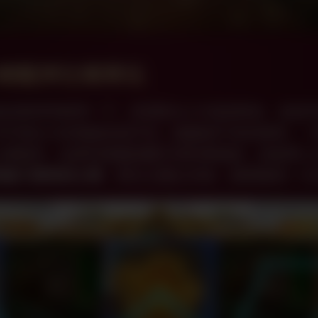
T輕鬆押注簡單玩
是要簡單教學一下，所謂的SLOT或是斯洛，就是
非常適合大桔我能坐就不站，能躺就不坐的精神。一
止轉動時，如果同個盤面圖示有對應連線，就會乘上
刺激又期待的心情
，實在太難以言喻，爆獎畫面一出