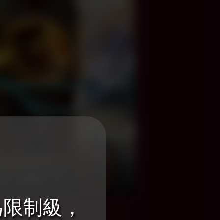
為限制級，