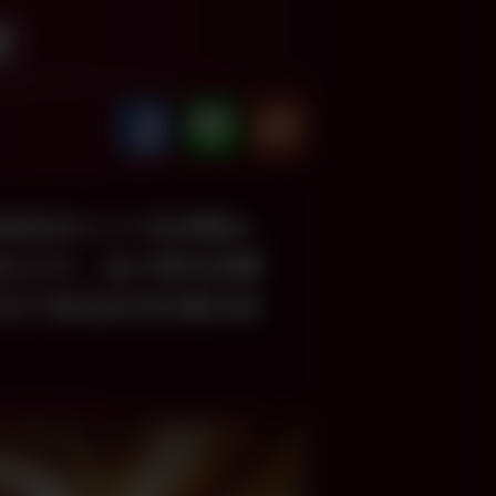
家
分享 FB
分享 LINE
複製網址
典的SLOT老虎機台，
此之外，為什麼老虎機
其中當然是有訣竅的啦