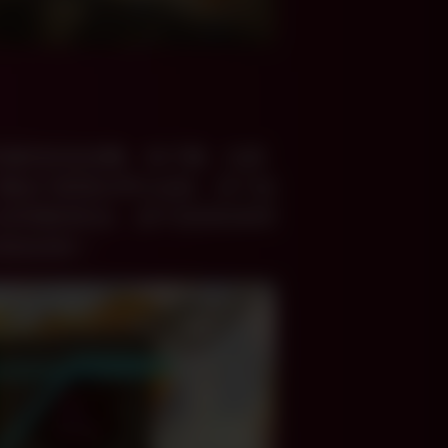
常聽到的老虎機、角子機、拉霸
開始只要選定押注金額、按下啟
倍率獲得彩金，是不是很容易理
更是送啦！