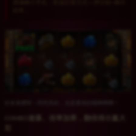
撲滿豬小手札：彩金計算方式＝押注額×圖示
賠率。
好多黃鑽呀～閃亮亮的，光是看就好餓啊啊啊！
COMBO連爆、倍率加乘，翻倍得分贏大
彩