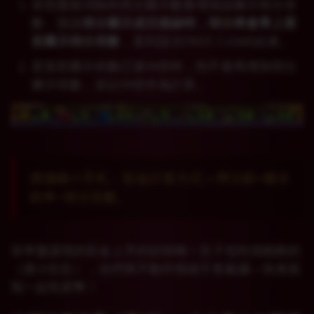
依照盤面消除的得分圖示數量增加該圖示得分倍
數，當該
得分圖示成功連線時，得分將會乘上當
前圖示得分倍數
，直到該次FREE GAME結束。
若當前圖示倍數已達99倍時，則不會再增加得分
圖示倍數，並以99倍作為計算。
撲滿豬小手札：彩金計算方式＝押注額×圖示
賠率×得分倍數。
倍率盤讓我的彩金上升的好快呦！肚子也吃得飽飽的
（摸小肚肚），你們再不動作我就不客氣囉～快來跟
我一起吃星幣！