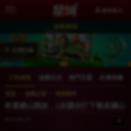
會員登入
星城
遊戲開箱
打開目錄
文章總覽
遊戲玩法
熱門主題
好康推薦
首頁
遊戲介紹
遊戲開箱
幸運礦山開啟，2步讓你打下整座礦山
2023.08.25
分享