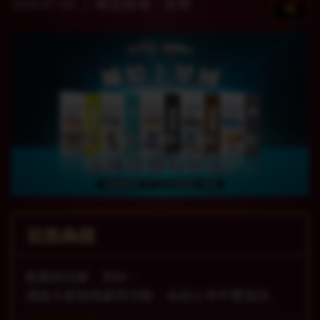
2026.07.03 ｜ 限定區域－全球
分享
公告內容
親愛的玩家，您好：
感謝大家熱情參與活動，在此公布中獎資訊。