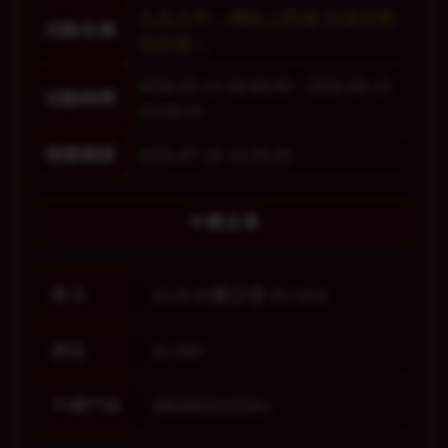
九五之丹－補給上星城 完成任務
活動名稱
有好康！
2026-05-15 00:00:00 - 2026-06-15
活動時間
23:59:59
領獎期限
2026-07-28 23:59:59
中獎名單
FUJI AI愛沙發 FG-816
42,800
886989XXX901