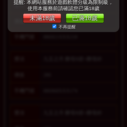
提醒: 本網站服務於遊戲軟體分級為限制級，
九五之丹 酵母B群+酵母鋅
使用本服務前請確認您已滿18歲
未滿18歲
已滿18歲
280
不再提醒
886921XXX218
九五之丹 酵母B群+酵母鋅
280
886968XXX174
九五之丹 酵母B群+酵母鋅