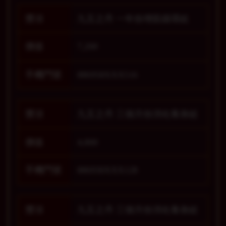
九五之丹 一年份增肌循環組
7,200
886958XXX516
九五之丹 三個月份消化養身組
4,800
886930XXX128
九五之丹 三個月份消化養身組