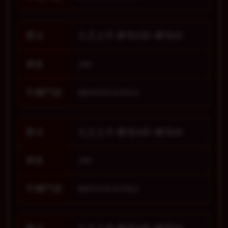
九五之丹 酵母B群+酵母鋅
280
886958XXX053
九五之丹 酵母B群+酵母鋅
280
886910XXX862