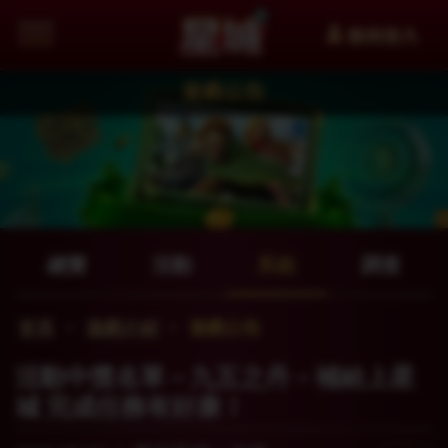
會員登入
星城
遊戲公告
總覽
活動
系統
調查
首頁
遊戲介紹
遊戲公告
活動中獎名單－九五之丹－補給上星
城 完成任務有好康！