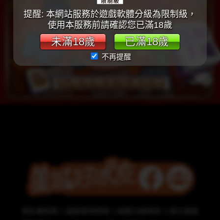
提醒: 本網站服務於遊戲軟體分級為限制級，
使用本服務前請確認您已滿18歲
未滿18歲
已滿18歲
不再提醒
隱私權政策
遊戲管理規章
相關法務條款
責任遊戲