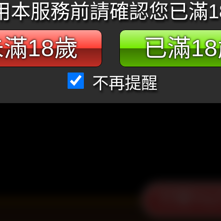
用本服務前請確認您已滿1
滿18歲
已滿1
不再提醒
打開You