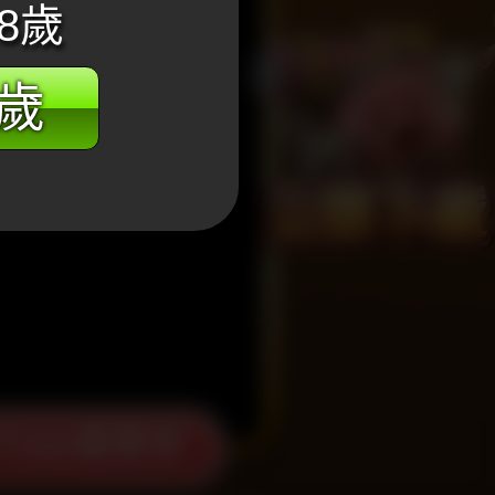
8歲
8歲
Tube看更多