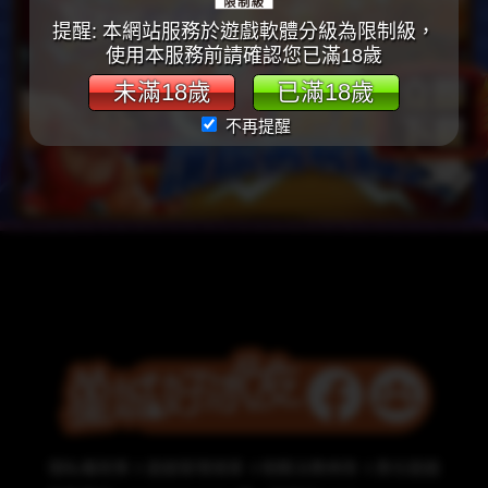
提醒: 本網站服務於遊戲軟體分級為限制級，
使用本服務前請確認您已滿18歲
未滿18歲
已滿18歲
不再提醒
隱私權政策
遊戲管理規章
相關法務條款
責任遊戲