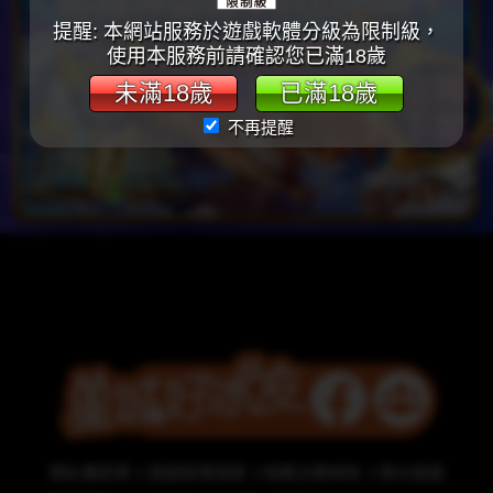
提醒: 本網站服務於遊戲軟體分級為限制級，
使用本服務前請確認您已滿18歲
未滿18歲
已滿18歲
不再提醒
隱私權政策
遊戲管理規章
相關法務條款
責任遊戲