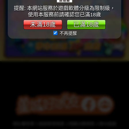
提醒: 本網站服務於遊戲軟體分級為限制級，
使用本服務前請確認您已滿18歲
未滿18歲
已滿18歲
不再提醒
隱私權政策
遊戲管理規章
相關法務條款
責任遊戲