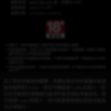
服務專線：
(04)2708-5191
週一至週日24HR
客服傳真：(04)2259-3887
服務信箱：
service@cs.wanin.tw
提醒您，長時間連續進行遊戲可能沉迷影響身心健康。
內建遊戲商城，須另外支付遊戲點數方能使用，遊戲點數一經購入兌換遊
戲幣後無法以任何理由退換現金。
本遊戲情節涉及棋牌益智及娛樂，不得利用遊戲賭博、從事違反法令或其
他類似行為。
本產品僅供娛樂目的，不提供或推廣真錢賭博，亦不提供任何具有現實價
值的獎品。
為了提供您最佳的服務，本網站會在您的電腦中放並
取用我們的Cookie，若您不願接受Cookie的寫入，您
《星城》品牌聲明：遊戲相關之商標、著作皆屬網銀國際(股)公司所有，未經合
可在您使用的瀏覽器功能項中設定隱私等級為高，即
法授權，
請勿任意使用！有關本遊戲與其他品牌的合作活動，請以官方網站公
可拒絕Cookie的寫入，但可能會導致網站某些功能無
告資訊為準。
© 2026 Wanin International Co., Ltd. 及其關係企業。版權所有。
法正常執行。