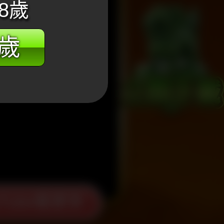
8歲
8歲
Tube看更多