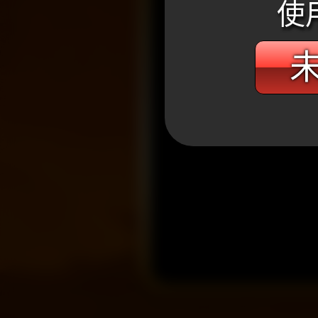
使
未
WANIN網銀國際