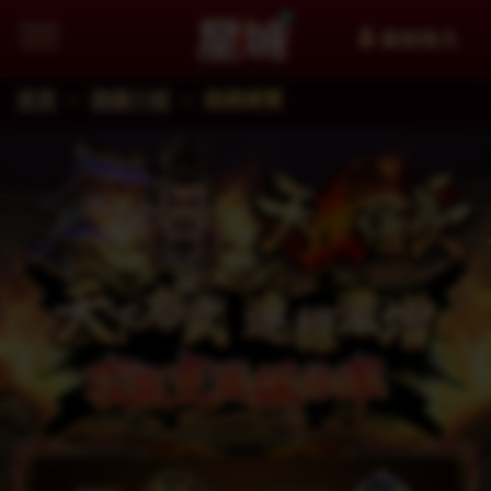
會員登入
首頁
遊戲介紹
遊戲總覽
追蹤星城Facebook粉絲團掌握最新資訊
加入星城LINE官方帳號給你第一手資訊
星城YouTube看更多精選影片
星城好冰友
WANIN網銀國際
XinFun 星泛娛樂 看更多精選影
追蹤星城Instagra
Thread
facebook
星城-遊戲交流