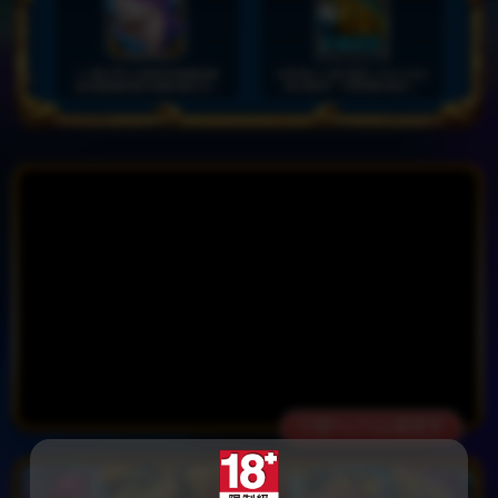
打開YouTube看更多