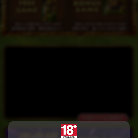
打開YouTube看更多