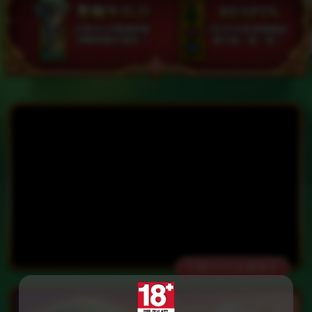
打開YouTube看更多