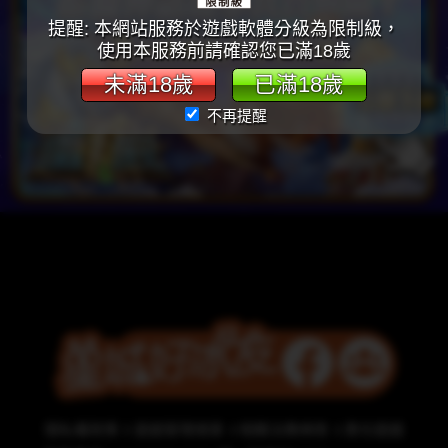
提醒: 本網站服務於遊戲軟體分級為限制級，
使用本服務前請確認您已滿18歲
未滿18歲
已滿18歲
不再提醒
隱私權政策
遊戲管理規章
相關法務條款
責任遊戲