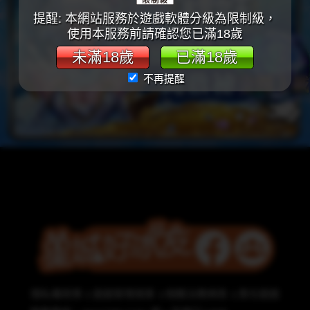
提醒: 本網站服務於遊戲軟體分級為限制級，
使用本服務前請確認您已滿18歲
未滿18歲
已滿18歲
不再提醒
隱私權政策
遊戲管理規章
相關法務條款
責任遊戲