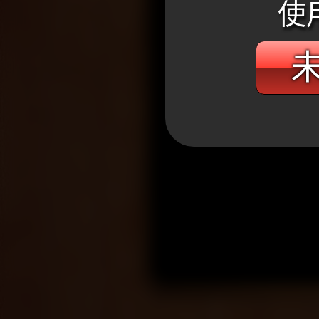
使
未
WANIN網銀國際