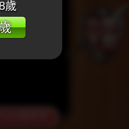
8歲
8歲
Tube看更多