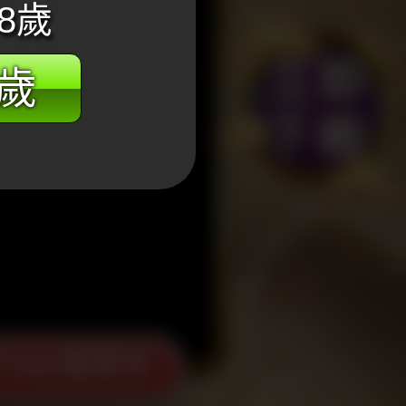
8歲
8歲
Tube看更多