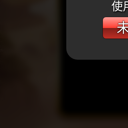
使
未
WANIN網銀國際