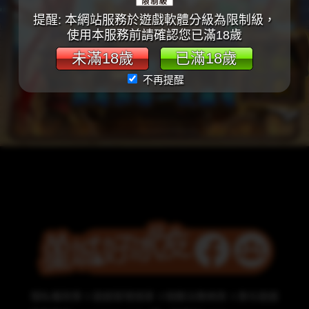
提醒: 本網站服務於遊戲軟體分級為限制級，
使用本服務前請確認您已滿18歲
未滿18歲
已滿18歲
不再提醒
隱私權政策
遊戲管理規章
相關法務條款
責任遊戲