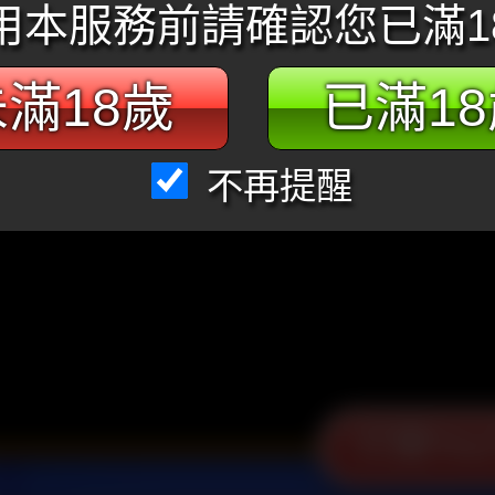
用本服務前請確認您已滿1
滿18歲
已滿1
不再提醒
打開You