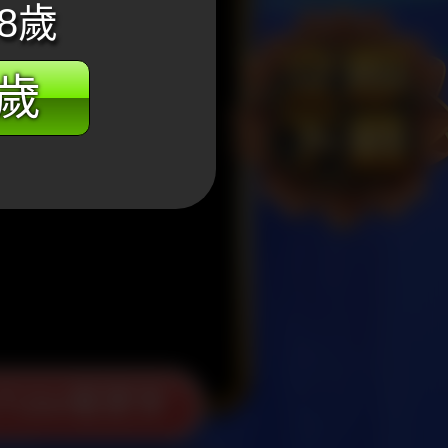
8歲
8歲
Tube看更多