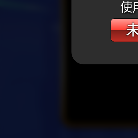
使
未
WANIN網銀國際