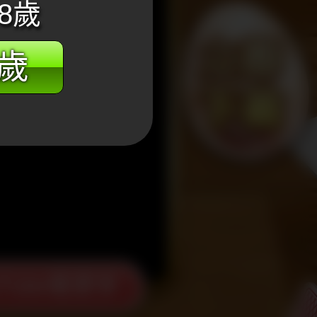
8歲
8歲
Tube看更多