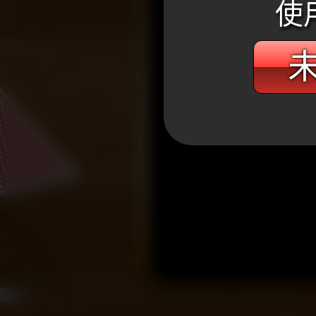
使
未
WANIN網銀國際