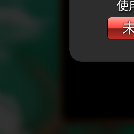
使
未
WANIN網銀國際