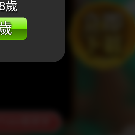
8歲
8歲
Tube看更多