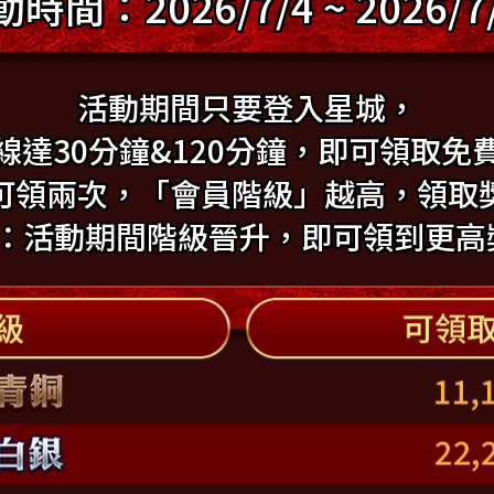
時間：2026/7/4 ~ 2026/7
活動期間只要登入星城，
線達30分鐘&120分鐘，即可領取免
可領兩次，「會員階級」越高，領取
：活動期間階級晉升，即可領到更高
銀國際-星城
多人連線遊戲