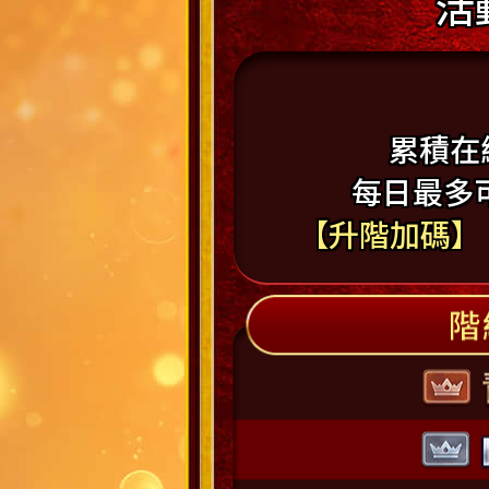
活動
累積在
每日最多
【升階加碼】
網