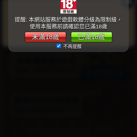
注意
活動已結束
提醒: 本網站服務於遊戲軟體分級為限制級，
使用本服務前請確認您已滿18歲
未滿18歲
已滿18歲
不再提醒
※兌換成功後贈送的全家購物金，將發送至
綁定門號的
QPP數位背包