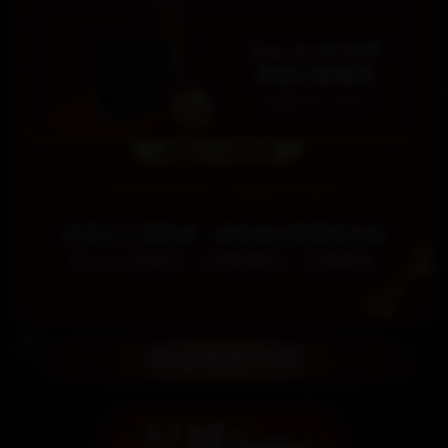
恭喜以上得獎者，請依循中獎簡訊內容
於3/31前前往
【兌獎網址】
兌換獎品