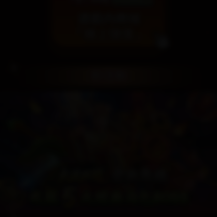
星城Facebook粉專-星
星城LINE官方帳號-
星城YouTube頻
網銀國際-星城
多人連線遊戲推薦-星城