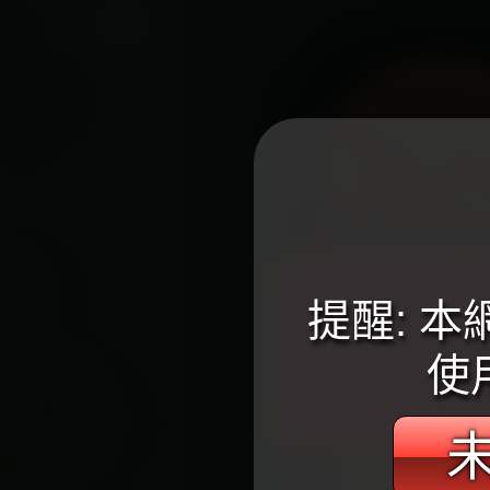
提醒: 
使
未