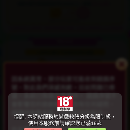
遊戲內禮包儲值儲值星幣100元以上，再贈
150 mo幣
！
市價NT$150元（前1000組）
※兌換成功的mo幣序號，將發送至遊戲內彈窗，兌換方式請參閱momo官網說明
1.星城大廳左下商城前往禮包儲值
因系統異常，部分玩家可能收到錯誤序
號，對此我們深感抱歉。目前問題已修
2.選定儲值面額
復，系統已恢復正常運作。 錯誤序號不
會影響您的遊戲體驗，如有任何疑問，
請隨時聯繫客服，我們會協助解決。
提醒: 本網站服務於遊戲軟體分級為限制級，
使用本服務前請確認您已滿18歲
在此提供您客服中心資訊：