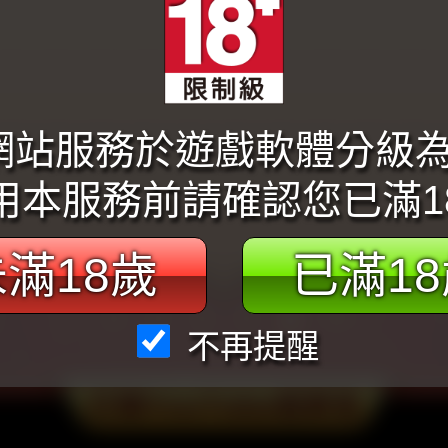
本網站服務於遊戲軟體分級
用本服務前請確認您已滿1
滿18歲
已滿1
不再提醒