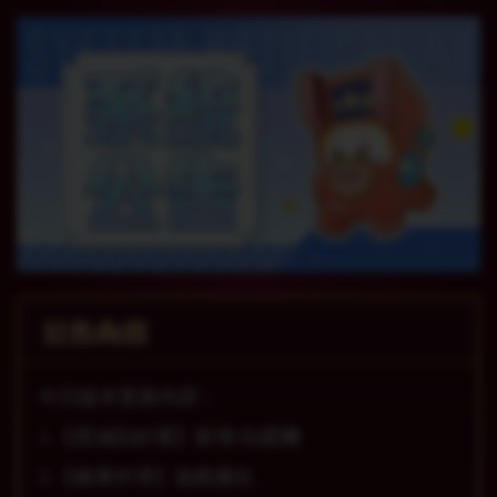
公告內容
今日版本更新內容：
1.【星城刮好運】新增-刮霸機
2.【糖果炸彈】遊戲優化