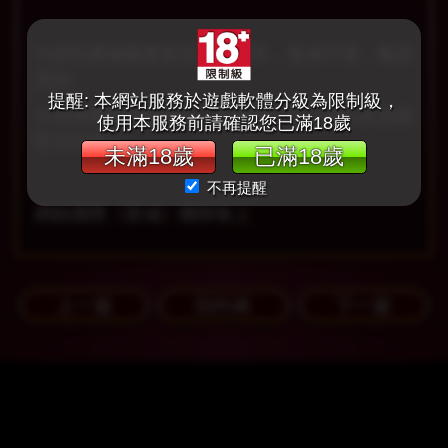
※請先將遊戲更新至最新版本，造成不便，敬請
見諒。
提醒: 本網站服務於遊戲軟體分級為限制級，
※掌握最新遊戲資訊，歡迎關注官方網站及追蹤
使用本服務前請確認您已滿18歲
官方社群！
未滿18歲
已滿18歲
不再提醒
網銀國際《星城》團隊敬上
上一篇
回列表
下一篇
追蹤星城Facebook粉絲團掌握最新資訊
加入星城LINE官方帳號給你第一手資訊
星城YouTube看更多精選影片
XinFun 星泛娛樂 看更多精選影
追蹤星城Instagra
Thread