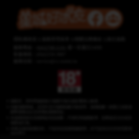
星城好冰友
facebook
星城-遊戲交流
隱私權政策
遊戲管理規章
相關法務條款
責任遊戲
服務專線：
(04)2708-5191
週一至週日24HR
客服傳真：(04)2259-3887
服務信箱：
service@cs.wanin.tw
提醒您，長時間連續進行遊戲可能沉迷影響身心健康。
內建遊戲商城，須另外支付遊戲點數方能使用，遊戲點數一經購入兌換遊
戲幣後無法以任何理由退換現金。
本遊戲情節涉及棋牌益智及娛樂，不得利用遊戲賭博、從事違反法令或其
他類似行為。
本產品僅供娛樂目的，不提供或推廣真錢賭博，亦不提供任何具有現實價
值的獎品。