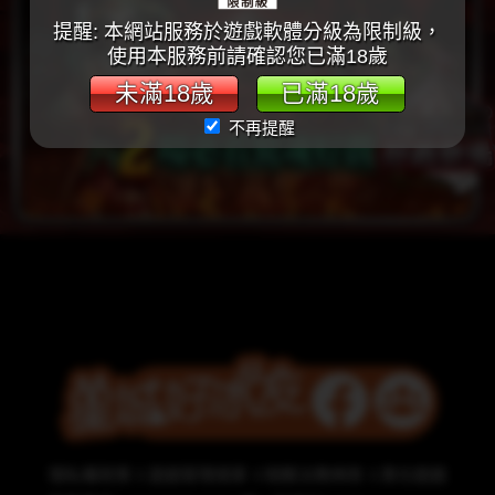
提醒: 本網站服務於遊戲軟體分級為限制級，
使用本服務前請確認您已滿18歲
未滿18歲
已滿18歲
不再提醒
隱私權政策
遊戲管理規章
相關法務條款
責任遊戲