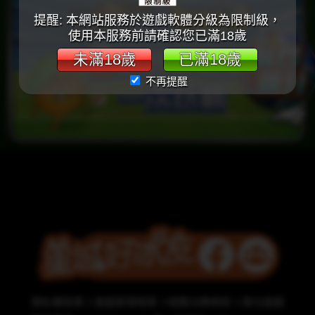
提醒: 本網站服務於遊戲軟體分級為限制級，
使用本服務前請確認您已滿18歲
未滿18歲
已滿18歲
不再提醒
隱私權政策
遊戲管理規章
相關法務條款
責任遊戲