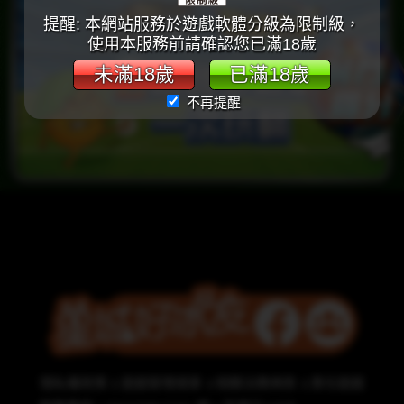
提醒: 本網站服務於遊戲軟體分級為限制級，
使用本服務前請確認您已滿18歲
未滿18歲
已滿18歲
不再提醒
隱私權政策
遊戲管理規章
相關法務條款
責任遊戲