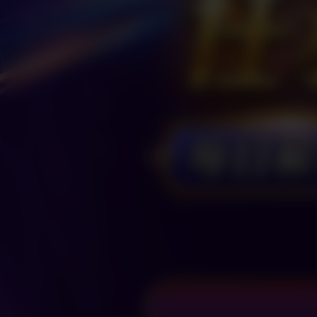
破
關
開