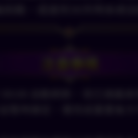
輪挑戰，或達到30天時系統
 00:00 自動刷新，若已達最
並暫時鎖定，需完成重置後方