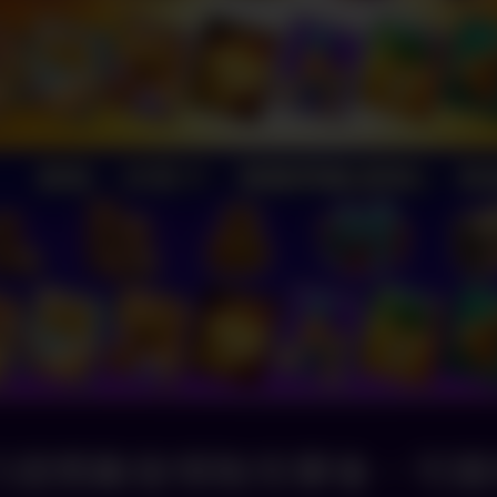
行證獎勵皆領取完畢後，可選