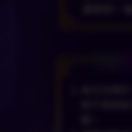
展開新一
每日任務於
將不再刷新
戰。