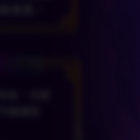
自動重置。
高等級，任務
可繼續挑