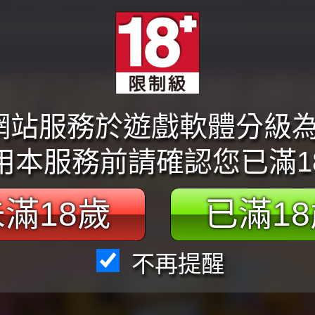
本網站服務於遊戲軟體分級
用本服務前請確認您已滿1
滿18歲
已滿1
不再提醒