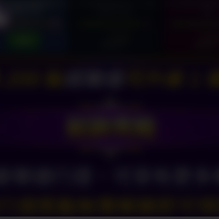
豪華通行證，可享有更多
通行證獎勵無需解鎖即可領