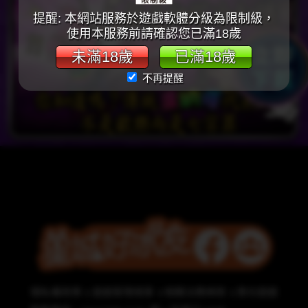
提醒: 本網站服務於遊戲軟體分級為限制級，
使用本服務前請確認您已滿18歲
未滿18歲
已滿18歲
不再提醒
隱私權政策
遊戲管理規章
相關法務條款
責任遊戲